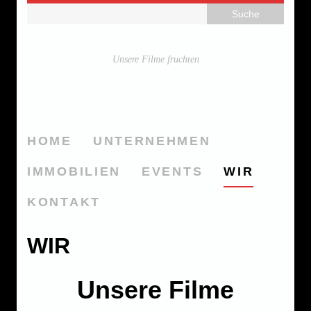
Unsere Filme fruchten
HOME
UNTERNEHMEN
IMMOBILIEN
EVENTS
WIR
KONTAKT
WIR
Unsere Filme