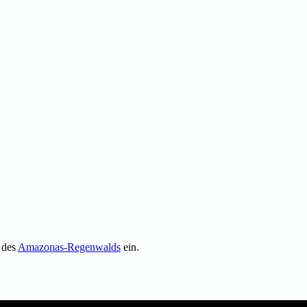
t des
Amazonas-Regenwalds
ein.