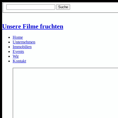
Unsere Filme fruchten
Home
Unternehmen
Immobilien
Events
Wir
Kontakt